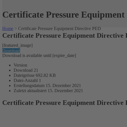
Certificate Pressure Equipment
Home
>
Certificate Pressure Equipment Directive PED
Certificate Pressure Equipment Directive
[featured_image]
Download
Download is available until [expire_date]
Version
Download
21
Dateigrösse
692.82 KB
Datei-Anzahl
1
Erstellungsdatum
15. Dezember 2021
Zuletzt aktualisiert
15. Dezember 2021
Certificate Pressure Equipment Directive