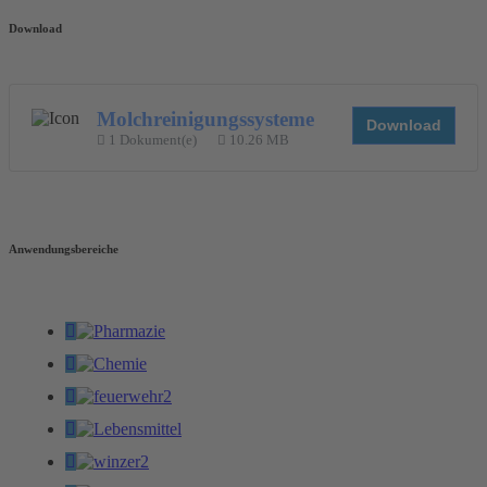
Download
Molchreinigungssysteme
Download
1 Dokument(e)
10.26 MB
Anwendungsbereiche