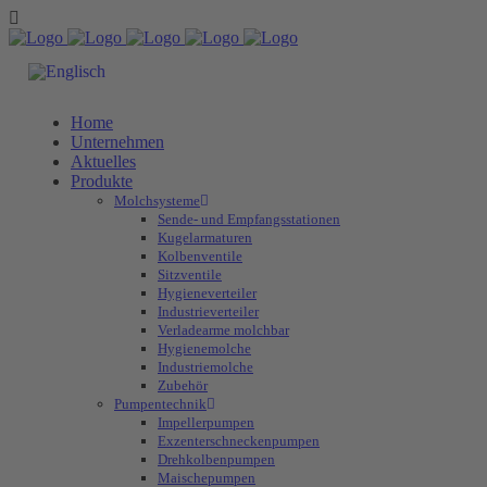
Home
Unternehmen
Aktuelles
Produkte
Molchsysteme
Sende- und Empfangsstationen
Kugelarmaturen
Kolbenventile
Sitzventile
Hygieneverteiler
Industrieverteiler
Verladearme molchbar
Hygienemolche
Industriemolche
Zubehör
Pumpentechnik
Impellerpumpen
Exzenterschneckenpumpen
Drehkolbenpumpen
Maischepumpen