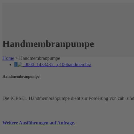
Handmembranpumpe
Home
>
Handmembranpumpe
Handmembranpumpe
Die KIESEL-Handmembranpumpe dient zur Förderung von zäh- und dü
Weitere Ausführungen auf Anfrage.